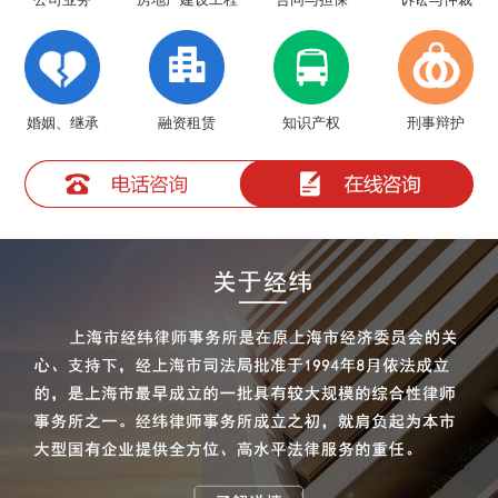
公司业务
合同与担保
诉讼与仲裁
婚姻、继承
融资租赁
知识产权
刑事辩护