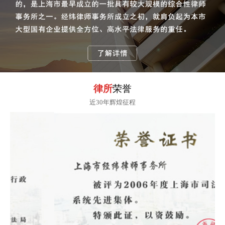
律所
荣誉
近30年辉煌征程