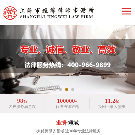
98
100000
11.2
%
+
亿
客户服务满意度
解决法律难题
挽回当事人损失
业务
领域
8大优势服务领域 近30年专业法律服务