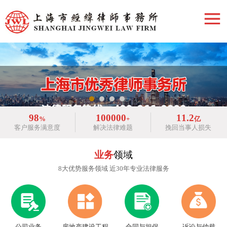
98
100000
11.2
%
+
亿
客户服务满意度
解决法律难题
挽回当事人损失
业务
领域
8大优势服务领域 近30年专业法律服务
房地产建设工程