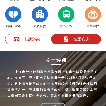
公司业务
合同与担保
诉讼与仲裁
婚姻、继承
融资租赁
知识产权
刑事辩护