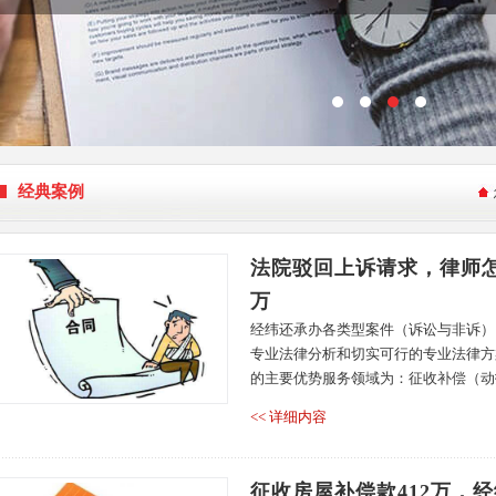
经典案例
法院驳回上诉请求，律师怎
万
经纬还承办各类型案件（诉讼与非诉）
专业法律分析和切实可行的专业法律方
的主要优势服务领域为：征收补偿（动拆
<< 详细内容
征收房屋补偿款412万，