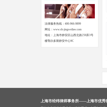
法律服务热线：400-966-9899
网址：www.sh-jingweilaw.com
地址：上海市静安区山西北路259弄3号
楼鄂尔多斯静安中心9C
上海市经纬律师事务所——上海市优秀