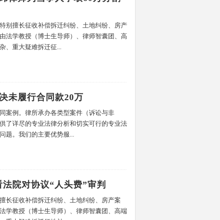
特别擅长征收补偿拆迁纠纷、土地纠纷、房产
由法学教授（博士生导师）、律师智囊团、高
、重大疑难拆迁征...
决未履行合同款20万
同案例。律所承办各类型案件（诉讼与非
供了详尽的专业法律分析和切实可行的专业法
题。我们的主要优势服...
法院对协议“人头费”审判
擅长征收补偿拆迁纠纷、土地纠纷、房产案
法学教授（博士生导师）、律师智囊团、高端