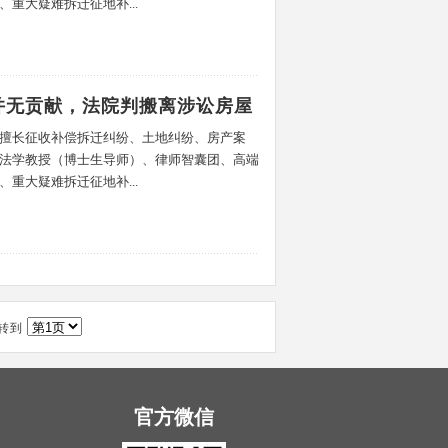
重大疑难拆迁征地补...
并无贡献，法院判搬离涉讼房屋
擅长征收补偿拆迁纠纷、土地纠纷、房产案
法学教授（博士生导师）、律师智囊团、高端
重大疑难拆迁征地补...
跳转到
官方微信