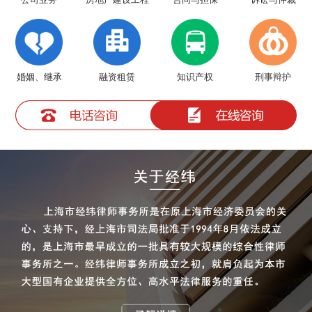
公司业务
合同与担保
诉讼与仲裁
婚姻、继承
融资租赁
知识产权
刑事辩护