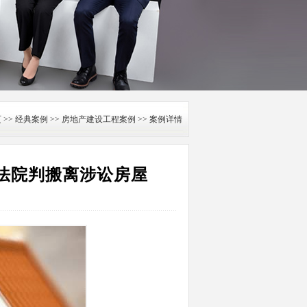
页
>>
经典案例
>>
房地产建设工程案例
>> 案例详情
法院判搬离涉讼房屋