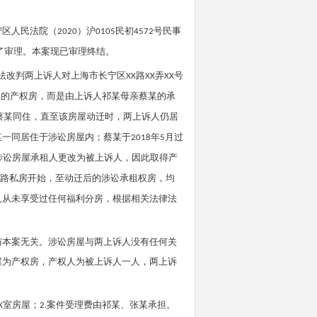
宁区人民法院（
）沪
民初
号民事
2020
0105
4572
了审理。本案现已审理终结。
法改判两上诉人对上海市长宁区
路
弄
号
XX
XX
XX
上的产权房，而是由上诉人
祁某
母亲蔡某的承
蔡某同住，直至该房屋动迁时，两上诉人仍居
某
一同居住于涉讼房屋内；蔡某于
年
月过
2018
5
涉讼房屋承租人更改为被上诉人，因此取得产
路私房开始，至动迁后的涉讼承租权房，均
人从未享受过任何福利分房，根据相关法律法
与本案无关。涉讼房屋与两上诉人没有任何关
屋为产权房，产权人为被上诉人一人，两上诉
室房屋；
案件受理费由
祁某
、
张某
承担。
X
2.