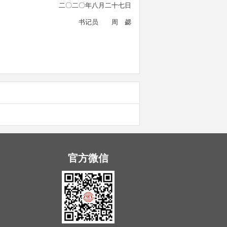
二〇二〇年八月二十七日
书记员 周 勰
官方微信