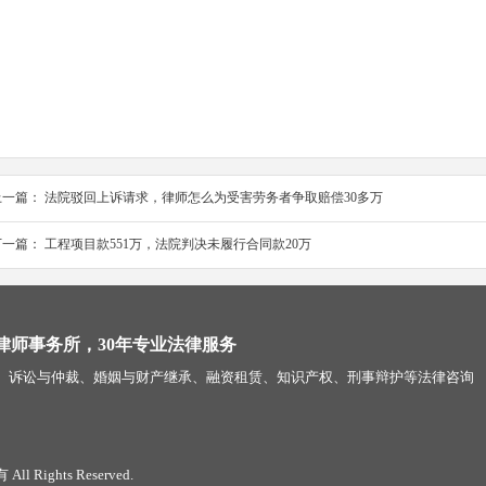
上一篇：
法院驳回上诉请求，律师怎么为受害劳务者争取赔偿30多万
下一篇：
工程项目款551万，法院判决未履行合同款20万
律师事务所，30年专业法律服务
、诉讼与仲裁、婚姻与财产继承、融资租赁、知识产权、刑事辩护等法律咨询
Rights Reserved.