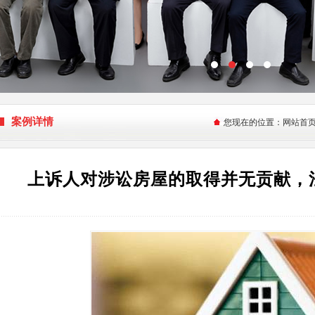
案例详情
您现在的位置：
网站首
上诉人对涉讼房屋的取得并无贡献，