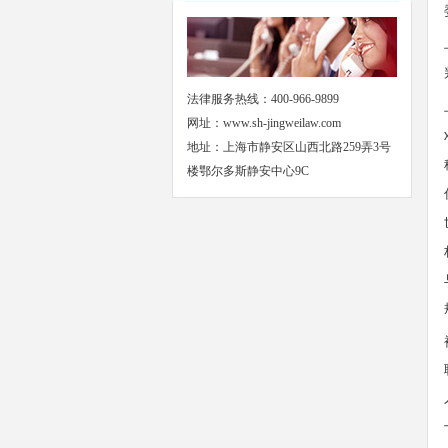
法律服务热线：400-966-9899
网址：www.sh-jingweilaw.com
地址：上海市静安区山西北路259弄3号
楼鄂尔多斯静安中心9C