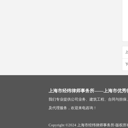
上海市经纬律师事务所——上海市优秀
我们专业提供公司业务、建筑工程、合同与担保
及代理服务，欢迎来电咨询！
Copyright ©2024 上海市经纬律师事务所-版权所有 All 