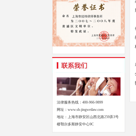
法律服务热线：400-966-9899
网址：www.sh-jingweilaw.com
地址：上海市静安区山西北路259弄3号
楼鄂尔多斯静安中心9C