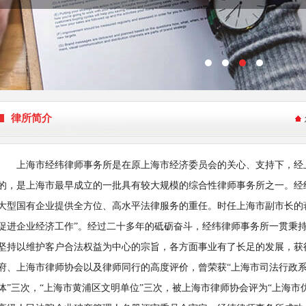
律所简介
上海市经纬律师事务所是在原上海市经济委员会的关心、支持下，经上海
的，是上海市最早成立的一批具有较大规模的综合性律师事务所之一。经
大型国有企业提供全方位、高水平法律服务的重任。时任上海市副市长的
促进企业经济工作”。经过二十多年的砥砺奋斗，经纬律师事务所一贯秉持
坚持以维护客户合法权益为中心的宗旨，各方面事业有了长足的发展，获
府、上海市律师协会以及律师同行的高度评价，曾荣获“上海市司法行政系
体”三次，“上海市黄浦区文明单位”三次，被上海市律师协会评为“上海市优秀