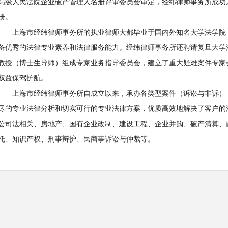
高级人民法院企业破产管理人名册评审委员会审定，经纬律师事务所成功
册。
上海市经纬律师事务所的执业律师大都毕业于国内外知名大学法学院
备优秀的法律专业素养和法律服务能力。经纬律师事务所还聘请复旦大学
教授（博士生导师）组成专家业务指导委员会，建立了重大疑难案件专家
权益保驾护航。
上海市经纬律师事务所自成立以来，承办各类型案件（诉讼与非诉）
尽的专业法律分析和切实可行的专业法律方案，优质高效地解决了客户的
公司法相关、房地产、国有企业改制、建设工程、企业并购、破产清算、
托、知识产权、刑事辩护、民商事诉讼与仲裁等。